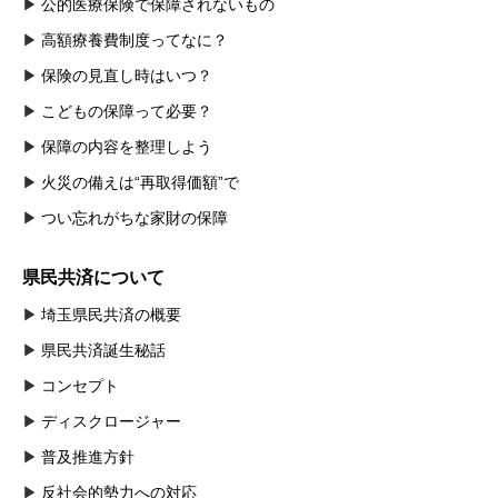
公的医療保険で保障されないもの
高額療養費制度ってなに？
保険の見直し時はいつ？
こどもの保障って必要？
保障の内容を整理しよう
火災の備えは“再取得価額”で
つい忘れがちな家財の保障
県民共済について
埼玉県民共済の概要
県民共済誕生秘話
コンセプト
ディスクロージャー
普及推進方針
反社会的勢力への対応