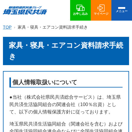
メニュー
お申し込み
マイページ
TOP
家具・寝具・エアコン資料請求手続き
家具・寝具・エアコン資料請求手続
き
個人情報取扱いについて
●当社（株式会社県民共済総合サービス）は、埼玉県
民共済生活協同組合の関連会社（100％出資）とし
て、以下の個人情報保護方針に従っております。
埼玉県民共済生活協同組合（関連会社を含む）および
全国生活協同組合連合会ならびに全国生活協同組合連