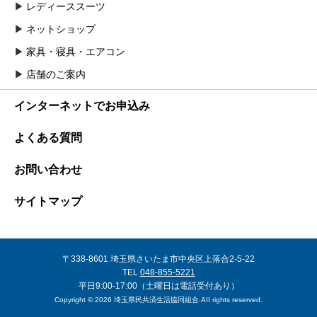
レディーススーツ
ネットショップ
家具・寝具・エアコン
店舗のご案内
インターネットでお申込み
よくある質問
お問い合わせ
サイトマップ
〒338-8601 埼玉県さいたま市中央区上落合2-5-22
TEL
048-855-5221
平日9:00-17:00（土曜日は電話受付あり）
Copyright © 2026 埼玉県民共済生活協同組合.AII rights reserved.