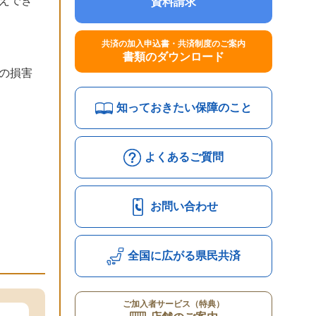
えでき
資料請求
共済の加入申込書・共済制度のご案内
書類のダウンロード
の損害
知っておきたい保障のこと
よくあるご質問
お問い合わせ
全国に広がる県民共済
ご加入者サービス（特典）