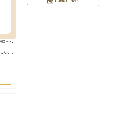
店舗のご案内
替口座へお
にしたがっ