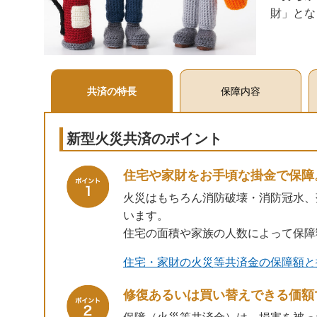
財」とな
共済の特長
保障内容
新型火災共済のポイント
住宅や家財をお手頃な掛金で保障
火災はもちろん消防破壊・消防冠水、
います。
住宅の面積や家族の人数によって保障
住宅・家財の火災等共済金の保障額と
修復あるいは買い替えできる価額