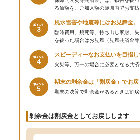
保障（火災等共済金）は、損害を被っ
る価額を、ご加入額の範囲内でお支払
風水雪害や地震等にはお見舞金。
臨時費用、焼死等、持ち出し家財、失
を被った場合はお見舞（見舞共済金等
スピーディーなお支払いを目指し
火災等、万一の場合に必要となる共済
期末の剰余金は「割戻金」でお戻
期末の決算で剰余金があるときは割戻
剰余金は割戻金としてお戻しします