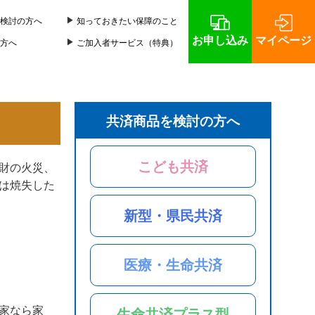
検討の方へ
知っておきたい保障のこと
お申し込み
マイページ
方へ
ご加入者サービス（特典）
共済商品を検討の方へ
こども共済
財の火災、
は焼失した
新型・県民共済
医療・生命共済
家なら家
生命共済プラス型