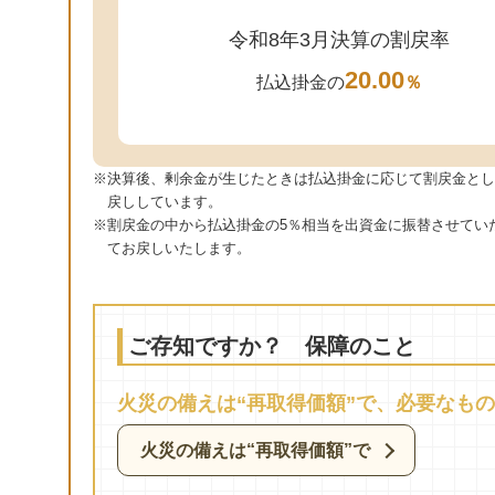
令和8年3月決算の割戻率
20.00
払込掛金の
％
※決算後、剰余金が生じたときは払込掛金に応じて割戻金とし
戻ししています。
※割戻金の中から払込掛金の5％相当を出資金に振替させてい
てお戻しいたします。
ご存知ですか？ 保障のこと
火災の備えは“再取得価額”で、必要なも
火災の備えは“再取得価額”で