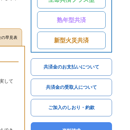
熟年型共済
金の早見表
新型火災共済
共済金のお支払いについて
実して
共済金の受取人について
ご加入のしおり・約款