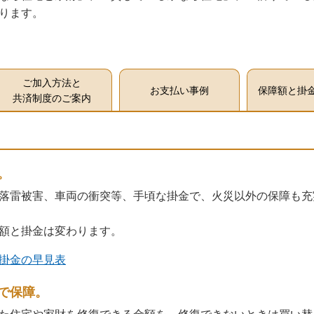
ります。
ご加入方法と
お支払い事例
保障額と掛
共済制度のご案内
。
落雷被害、車両の衝突等、手頃な掛金で、火災以外の保障も充
額と掛金は変わります。
掛金の早見表
で保障。