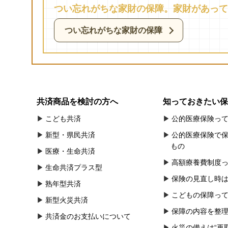
つい忘れがちな家財の保障。家財があって
つい忘れがちな家財の保障
共済商品を検討の方へ
知っておきたい保
こども共済
公的医療保険っ
新型・県民共済
公的医療保険で
もの
医療・生命共済
高額療養費制度
生命共済プラス型
保険の見直し時
熟年型共済
こどもの保障っ
新型火災共済
保障の内容を整
共済金のお支払いについて
火災の備えは“再