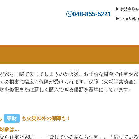
共済商品を
048-855-5221
ご加入者の
が家を一瞬で失ってしまうのが火災。お手頃な掛金で住宅や家
くの損害に幅広く保障が受けられます。保障（火災等共済金）
財を修復または新しく購入できる価額を基準にしています。
も
家財
も火災以外の保障も！
対象は…
なら住宅と家財」、「貸している家なら住宅」、「借りている